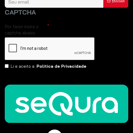
ENVIAR
CAPTCHA
Por favor insira o
captcha abaixo
Li e aceito a
Politica de Privacidade