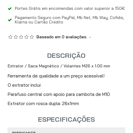
Portes Grátis em encomendas com valor superior a 150€
Pagamento Seguro com PayPal, Mb Net, Mb Way, Cofidis,
Klarna ou Cartão Credito
Baseado em 0 avaliações.
-
DESCRIÇÃO
Extrator / Saca Magnético / Volantes M26 x 1.00 mm
Ferramenta de qualidade a um preço acessível!
O extrator inclui
Parafuso central com apoio para cambota de M10
Extrator com rosca dupla: 26x1mm
ESPECIFICAÇÕES
FABRICANTE