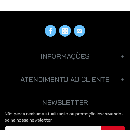
Por favor insira o
captcha abaixo
INFORMAÇÕES
CONTINUAR
ATENDIMENTO AO CLIENTE
NEWSLETTER
Não perca nenhuma atualização ou promoção inscrevendo-
se na nossa newsletter.