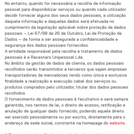
No entanto, quando for necessária a recolha de informação
pessoal para disponibilizar serviços ou quando cada utilizador
decidir fornecer alguns dos seus dados pessoais, a utilização
daquela informação e daqueles dados será efetuada no
cumprimento da legislação aplicável sobre proteção de dados
pessoais – Lei 67/98 de 26 de Outubro, Lei de Proteção de
Dados – de forma a ser assegurada a confidencialidade e
segurança dos dados pessoais fornecidos.
A entidade responsável pela recolha e tratamento de dados
pessoais é a Racestars Unipessoal Lda.
No âmbito da gestão de dados de cliente, os dados pessoais
recolhidos serão transmitidos a terceiros que sejam empresas
transportadoras de mercadorias tendo como única e exclusiva
finalidade a realização e execução cabal dos serviços ou
produtos comprados pelo utilizador, titular dos dados pessoais
recolhidos.
O fornecimento de dados pessoais é facultativo e será sempre
garantido, nos termos da lei, o direito de acesso, retificação e
anulação de qualquer dado fornecido, podendo aquele direito
ser exercido pessoalmente ou por escrito, diretamente para o
endereço da sede social, constante na homepage do
website
.