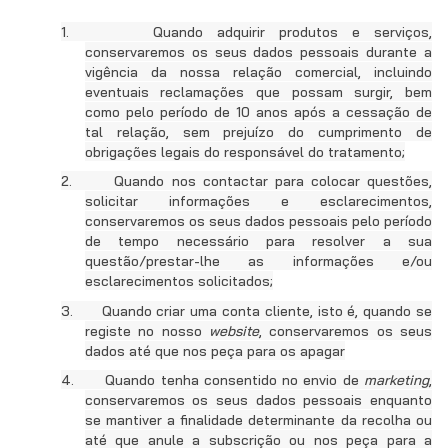
1.
Quando adquirir produtos e serviços,
conservaremos os seus dados pessoais durante a
vigência da nossa relação comercial, incluindo
eventuais reclamações que possam surgir, bem
como pelo período de 10 anos após a cessação de
tal relação, sem prejuízo do cumprimento de
obrigações legais do responsável do tratamento;
2.
Quando nos contactar para colocar questões,
solicitar informações e esclarecimentos,
conservaremos os seus dados pessoais pelo período
de tempo necessário para resolver a sua
questão/prestar-lhe as informações e/ou
esclarecimentos solicitados;
3.
Quando criar uma conta cliente, isto é, quando se
registe no nosso
website
, conservaremos os seus
dados até que nos peça para os apagar
4.
Quando tenha consentido no envio de
marketing
,
conservaremos os seus dados pessoais enquanto
se mantiver a finalidade determinante da recolha ou
até que anule a subscrição ou nos peça para a