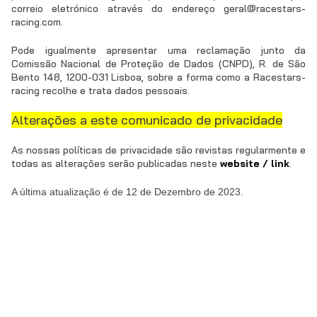
correio eletrónico através do endereço geral@racestars-
racing.com.
Pode igualmente apresentar uma reclamação junto da
Comissão Nacional de Proteção de Dados (CNPD), R. de São
Bento 148, 1200-031 Lisboa, sobre a forma como a Racestars-
racing recolhe e trata dados pessoais.
Alterações a este comunicado de privacidade
As nossas políticas de privacidade são revistas regularmente e
todas as alterações serão publicadas neste
website / link
.
A última atualização é de 12 de Dezembro de 2023.