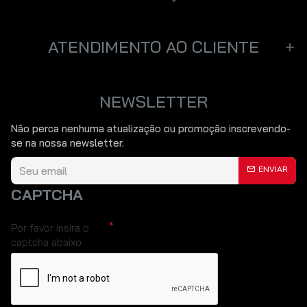
ATENDIMENTO AO CLIENTE
NEWSLETTER
Não perca nenhuma atualização ou promoção inscrevendo-
se na nossa newsletter.
ENVIAR
CAPTCHA
Por favor insira o
captcha abaixo