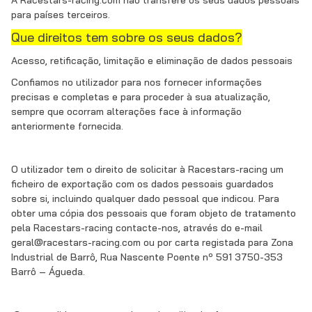
A Racestars-racing.com não transfere os seus dados pessoais
para países terceiros.
Que direitos tem sobre os seus dados?
Acesso, retificação, limitação e eliminação de dados pessoais
Confiamos no utilizador para nos fornecer informações
precisas e completas e para proceder à sua atualização,
sempre que ocorram alterações face à informação
anteriormente fornecida.
O utilizador tem o direito de solicitar à Racestars-racing um
ficheiro de exportação com os dados pessoais guardados
sobre si, incluindo qualquer dado pessoal que indicou. Para
obter uma cópia dos pessoais que foram objeto de tratamento
pela Racestars-racing contacte-nos, através do e-mail
geral@racestars-racing.com ou por carta registada para Zona
Industrial de Barrô, Rua Nascente Poente nº 591 3750-353
Barrô – Águeda.