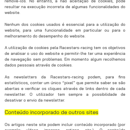
removê-los. No entanto, a não aceitação de cookies, pode
resultar na execução incorreta de algumas funcionalidades do
website.
Nenhum dos cookies usados é essencial para a utilização do
website, para uma funcionalidade em particular ou para o
melhoramento do desempenho do website.
A utilização de cookies pela Racestars-racing tem os objetivos
de analisar o uso do website e permitir-lhe ter uma experiência
de navegação sem problemas. Em momento algum recolhemos
dados pessoais através de cookies.
As newsletters da Racestars-racing podem, para fins
estatísticos, conter um único “pixel” que permite saber se são
abertas e verificar os cliques através de links dentro de cada
newsletter. O utilizador tem sempre a possibilidade de
desativar o envio da newsletter.
Conteúdo incorporado de outros sites
Os artigos neste site podem incluir conteúdo incorporado (por
exemplo: vídeos, imagens, artigos, etc.). O conteúdo