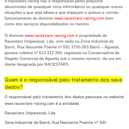
A Racestars-racing não é responsável pelos prejuízos
decorrentes de quaisquer vírus informáticos ou quaisquer outras
situações a que seja alheia e que impeçam o acesso e correto
www.racestars-racing.com
funcionamento do domínio
bem
como dos serviços disponibilizados no mesmo.
www.racestars-racing.com
O domínio
é propriedade de
Racestars Unipessoal, Lda, com sede na Zona Industrial de
Barrô, Rua Nascente Poente nº 591 3750-353 Barrô – Águeda,
pessoa coletiva nº 513 312 269, registada na Conservatória de
Registo Comercial de Águeda sob o mesmo número, de ora em
diante designada por RACESTARS.
Quem é o responsável pelo tratamento dos seus
dados?
O responsável pelo tratamento dos dados pessoais no website
www.racestars-racing.com é a entidade:
Racestars Unipessoal, Lda
Zona Industrial de Barrô, Rua Nascente Poente nº 591