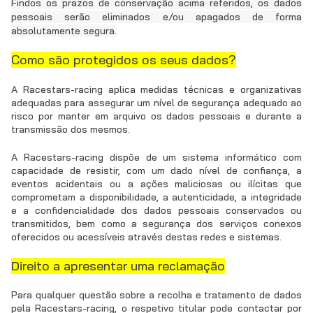
Findos os prazos de conservação acima referidos, os dados
pessoais serão eliminados e/ou apagados de forma
absolutamente segura.
Como são protegidos os seus dados?
A Racestars-racing aplica medidas técnicas e organizativas
adequadas para assegurar um nível de segurança adequado ao
risco por manter em arquivo os dados pessoais e durante a
transmissão dos mesmos.
A Racestars-racing dispõe de um sistema informático com
capacidade de resistir, com um dado nível de confiança, a
eventos acidentais ou a ações maliciosas ou ilícitas que
comprometam a disponibilidade, a autenticidade, a integridade
e a confidencialidade dos dados pessoais conservados ou
transmitidos, bem como a segurança dos serviços conexos
oferecidos ou acessíveis através destas redes e sistemas.
Direito a apresentar uma reclamação
Para qualquer questão sobre a recolha e tratamento de dados
pela Racestars-racing, o respetivo titular pode contactar por