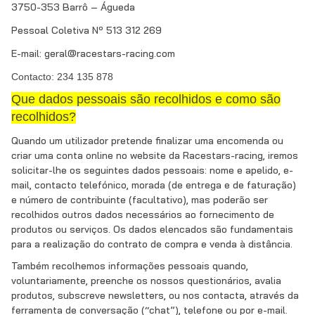
3750-353 Barrô – Águeda
Pessoal Coletiva Nº 513 312 269
E-mail: geral@racestars-racing.com
Contacto: 234 135 878
Que dados pessoais são recolhidos e como são
recolhidos?
Quando um utilizador pretende finalizar uma encomenda ou
criar uma conta online no website da Racestars-racing, iremos
solicitar-lhe os seguintes dados pessoais: nome e apelido, e-
mail, contacto telefónico, morada (de entrega e de faturação)
e número de contribuinte (facultativo), mas poderão ser
recolhidos outros dados necessários ao fornecimento de
produtos ou serviços. Os dados elencados são fundamentais
para a realização do contrato de compra e venda à distância.
Também recolhemos informações pessoais quando,
voluntariamente, preenche os nossos questionários, avalia
produtos, subscreve newsletters, ou nos contacta, através da
ferramenta de conversação (“chat”), telefone ou por e-mail.