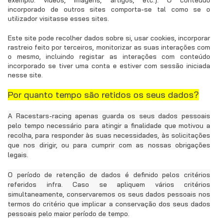
incorporado de outros sites comporta-se tal como se o
utilizador visitasse esses sites.
Este site pode recolher dados sobre si, usar cookies, incorporar
rastreio feito por terceiros, monitorizar as suas interações com
o mesmo, incluindo registar as interações com conteúdo
incorporado se tiver uma conta e estiver com sessão iniciada
nesse site.
Por quanto tempo são retidos os seus dados?
A Racestars-racing apenas guarda os seus dados pessoais
pelo tempo necessário para atingir a finalidade que motivou a
recolha, para responder às suas necessidades, às solicitações
que nos dirigir, ou para cumprir com as nossas obrigações
legais.
O período de retenção de dados é definido pelos critérios
referidos infra. Caso se apliquem vários critérios
simultaneamente, conservaremos os seus dados pessoais nos
termos do critério que implicar a conservação dos seus dados
pessoais pelo maior período de tempo.