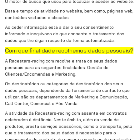
O motor de busca que usou para localizar e aceder ao website.
Data e tempo de atividade no website, bem como, páginas web,
conteúdos visitados e clicados.
Ao ceder informação está a dar o seu consentimento
informado e inequívoco de que consente o tratamento dos
dados que lhe digam respeito de forma automatizada.
Com que finalidade recolhemos dados pessoais?
A Racestars-racing.com recolhe e trata os seus dados
pessoais para as seguintes finalidades: Gestão de
Clientes/Encomendas e Marketing.
Os destinatários ou categorias de destinatários dos seus
dados pessoais, dependendo da ferramenta de contacto que
utilizar, são os departamentos de Marketing e Comunicação,
Call Center, Comercial e Pós-Venda.
A atividade da Racestars-racing.com assenta em contratos
celebrados à distância. Neste âmbito, além da venda de
produtos, presta serviços acessórios, como o transporte, pelo
que o tratamento dos seus dados é necessário para o
cumprimento do contrato de compra e venda ou de prestação