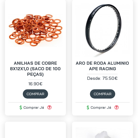
ANILHAS DE COBRE
ARO DE RODA ALUMINIO
8X12X1,0 (SACO DE 100
APE RACING
PEÇAS)
Desde: 75.50€
16.90€
COMPRAR
COMPRAR
Comprar Já
Comprar Já