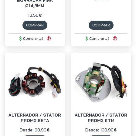
BORRACHA FINA
Ø14,3MM
13.50€
COMPRAR
COMPRAR
Comprar Já
Comprar Já
ALTERNADOR / STATOR
ALTERNADOR / STATOR
PROMX BETA
PROMX KTM
Desde: 90.90€
Desde: 100.90€