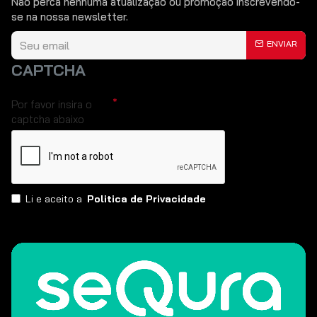
Não perca nenhuma atualização ou promoção inscrevendo-
se na nossa newsletter.
ENVIAR
CAPTCHA
Por favor insira o
captcha abaixo
Li e aceito a
Politica de Privacidade