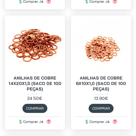
Comprar Já
Comprar Já
ANILHAS DE COBRE
ANILHAS DE COBRE
14X20X1,5 (SACO DE 100
6X10X1,0 (SACO DE 100
PEÇAS)
PEÇAS)
24.50€
13.90€
COMPRAR
COMPRAR
Comprar Já
Comprar Já