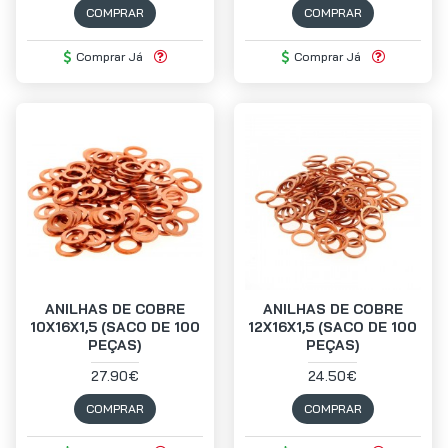
COMPRAR
COMPRAR
Comprar Já
Comprar Já
ANILHAS DE COBRE
ANILHAS DE COBRE
10X16X1,5 (SACO DE 100
12X16X1,5 (SACO DE 100
PEÇAS)
PEÇAS)
27.90€
24.50€
COMPRAR
COMPRAR