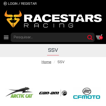
LOGIN / REGISTAR
0
SSV
Home
SSV