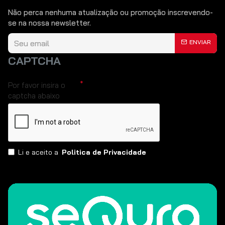
Não perca nenhuma atualização ou promoção inscrevendo-
se na nossa newsletter.
ENVIAR
CAPTCHA
Por favor insira o
captcha abaixo
Li e aceito a
Politica de Privacidade