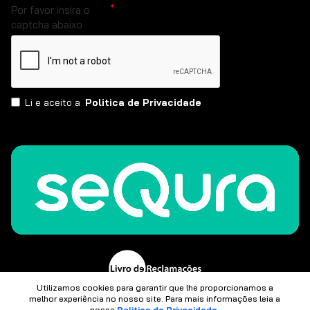
Por favor insira o
captcha abaixo
Li e aceito a
Politica de Privacidade
Utilizamos cookies para garantir que lhe proporcionamos a
melhor experiência no nosso site. Para mais informações leia a
nossa
Politica de Privacidade
.