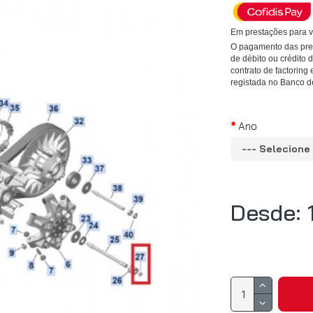
Em prestações para v
O pagamento das pres
de débito ou crédito
contrato de factoring 
registada no Banco d
Ano
Desde: 