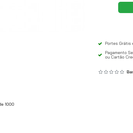
Portes Grátis
Pagamento Seg
ou Cartão Cre
Bas
de 1000