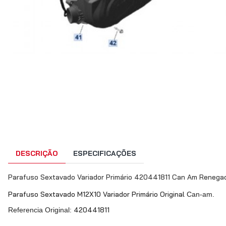
DESCRIÇÃO
ESPECIFICAÇÕES
Parafuso Sextavado Variador Primário 420441811 Can Am Renega
Parafuso Sextavado M12X10 Variador Primário Original
Can-am.
420441811
Referencia Original: