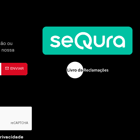
CONTINUAR
ção ou
 nossa
ENVIAR
Privacidade