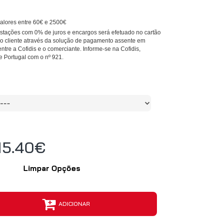
alores entre 60€ e 2500€
tações com 0% de juros e encargos será efetuado no cartão
 do cliente através da solução de pagamento assente em
entre a Cofidis e o comerciante. Informe-se na Cofidis,
e Portugal com o nº 921.
15.40€
Limpar Opções
ADICIONAR