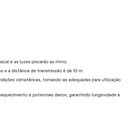
cal e as luzes piscarão ao ritmo.
 e a distância de transmissão é de 10 m.
ondições climatéricas, tornando-as adequadas para utilização
eaquecimento e potenciais danos, garantindo longevidade e