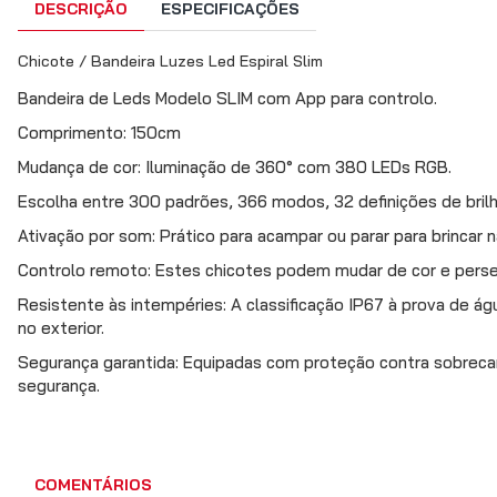
DESCRIÇÃO
ESPECIFICAÇÕES
Chicote / Bandeira Luzes Led Espiral Slim
Bandeira de Leds Modelo SLIM com App para controlo.
Comprimento: 150cm
Mudança de cor: Iluminação de 360° com 380 LEDs RGB.
Escolha entre 300 padrões, 366 modos, 32 definições de brilho
Ativação por som: Prático para acampar ou parar para brincar
Controlo remoto: Estes chicotes podem mudar de cor e perseg
Resistente às intempéries: A classificação IP67 à prova de ág
no exterior.
Segurança garantida: Equipadas com proteção contra sobrecar
segurança.
COMENTÁRIOS