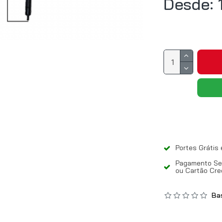
Desde: 
Portes Grátis
Pagamento Seg
ou Cartão Cre
Bas