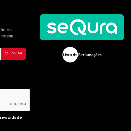
CONTINUAR
ção ou
 nossa
ENVIAR
Privacidade