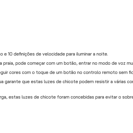
 e 10 definições de velocidade para iluminar a noite.
 na praia, pode começar com um botão, entrar no modo de voz musi
uir cores com o toque de um botão no controlo remoto sem fios
ua garante que estas luzes de chicote podem resistir a várias c
ga, estas luzes de chicote foram concebidas para evitar o sobr