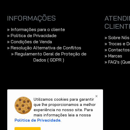
INFORMAÇÕES
ATENDI
CLIENT
» Informações para o cliente
» Politica de Privacidade
» Sobre Nós
» Condições de Venda
» Trocas e 
» Resolução Alternativa de Conflitos
» Contactos
» Regulamento Geral de Proteção de
» Marcas
Dados ( GDPR )
» FAQ's (Qu
×
Utilizamos cookies para garantir
que lhe proporcionamos a melhor
experiência no nosso site. Para
mais informações leia a nossa
Politica de Privacidade
.