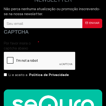
Não perca nenhuma atualização ou promoção inscrevendo-
se na nossa newsletter.
ENVIAR
CAPTCHA
Por favor insira o
captcha abaixo
Li e aceito a
Politica de Privacidade