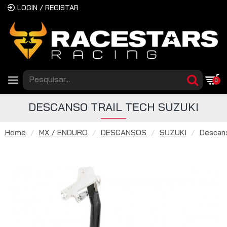
LOGIN / REGISTAR
0
DESCANSO TRAIL TECH SUZUKI
Home
MX / ENDURO
DESCANSOS
SUZUKI
Descans