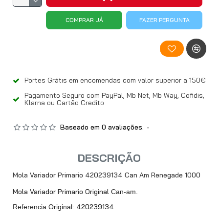
COMPRAR JÁ
FAZER PERGUNTA
Portes Grátis em encomendas com valor superior a 150€
Pagamento Seguro com PayPal, Mb Net, Mb Way, Cofidis,
Klarna ou Cartão Credito
Baseado em 0 avaliações.
-
DESCRIÇÃO
Mola Variador Primario 420239134 Can Am Renegade 1000
Mola Variador Primario Original
Can-am.
420239134
Referencia Original: