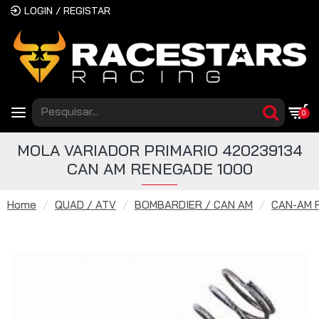
LOGIN / REGISTAR
0
MOLA VARIADOR PRIMARIO 420239134
CAN AM RENEGADE 1000
Home
QUAD / ATV
BOMBARDIER / CAN AM
CAN-AM 