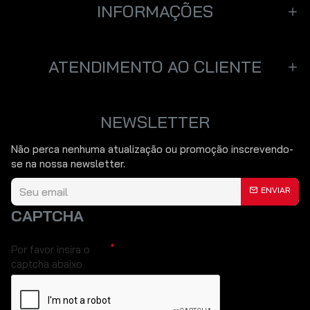
INFORMAÇÕES
ATENDIMENTO AO CLIENTE
NEWSLETTER
Não perca nenhuma atualização ou promoção inscrevendo-
se na nossa newsletter.
ENVIAR
CAPTCHA
Por favor insira o
captcha abaixo