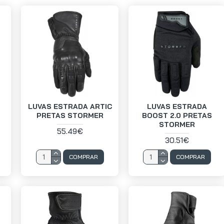
LUVAS ESTRADA ARTIC
LUVAS ESTRADA
PRETAS STORMER
BOOST 2.0 PRETAS
STORMER
55.49€
30.51€
COMPRAR
COMPRAR