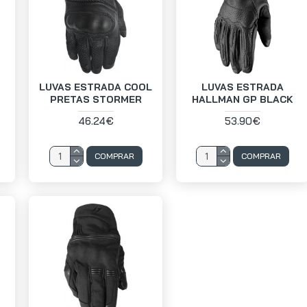
LUVAS ESTRADA COOL
LUVAS ESTRADA
PRETAS STORMER
HALLMAN GP BLACK
46.24€
53.90€
COMPRAR
COMPRAR