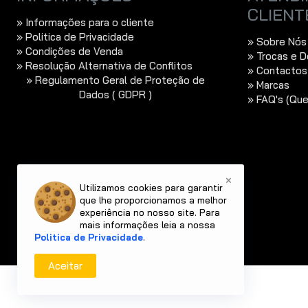
CLIENT
» Informações para o cliente
» Politica de Privacidade
» Sobre Nós
» Condições de Venda
» Trocas e 
» Resolução Alternativa de Conflitos
» Contactos
» Regulamento Geral de Proteção de
» Marcas
Dados ( GDPR )
» FAQ's (Qu
×
Utilizamos cookies para garantir
que lhe proporcionamos a melhor
experiência no nosso site. Para
mais informações leia a nossa
Politica de Privacidade
.
Aceitar