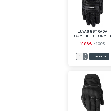
LUVAS ESTRADA
COMFORT STORMER
19.86€
41.00€
COMPRAR