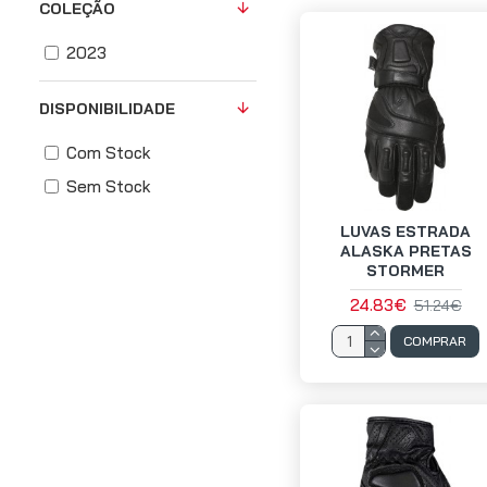
COLEÇÃO
2023
DISPONIBILIDADE
Com Stock
Sem Stock
LUVAS ESTRADA
ALASKA PRETAS
STORMER
24.83€
51.24€
COMPRAR