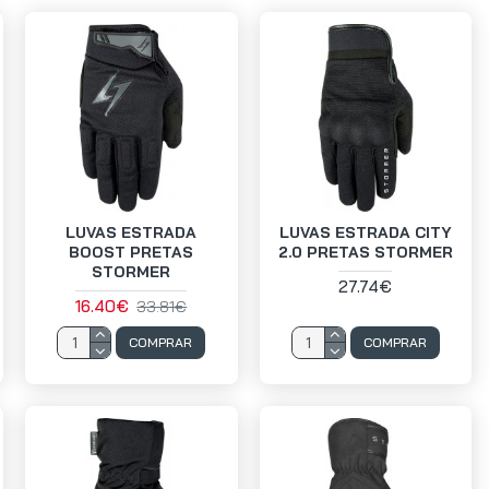
LUVAS ESTRADA
LUVAS ESTRADA CITY
BOOST PRETAS
2.0 PRETAS STORMER
STORMER
27.74€
16.40€
33.81€
COMPRAR
COMPRAR