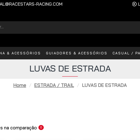
AL@RACESTARS-RACING.COM
INA & ACESSÓRIOS
GUIADORES & ACESSÓRIOS
CASUAL / P
LUVAS DE ESTRADA
Home
ESTRADA / TRAIL
LUVAS DE ESTRADA
s na comparação
0