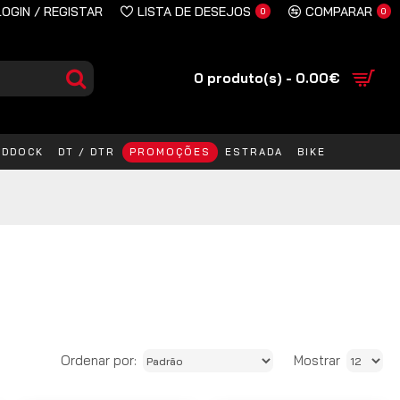
LOGIN / REGISTAR
LISTA DE DESEJOS
COMPARAR
0
0
0 produto(s) - 0.00€
ADDOCK
DT / DTR
PROMOÇÕES
ESTRADA
BIKE
Ordenar por:
Mostrar