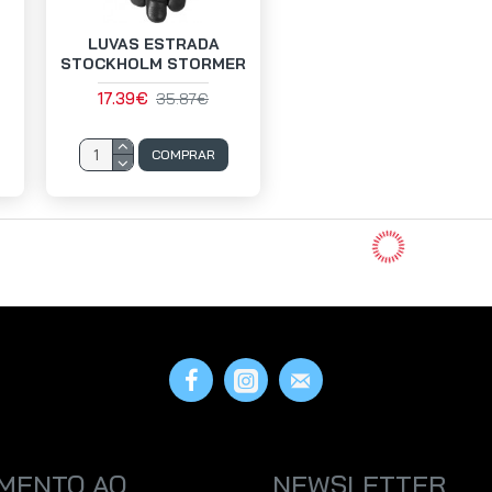
LUVAS ESTRADA
STOCKHOLM STORMER
17.39€
35.87€
COMPRAR
MENTO AO
NEWSLETTER