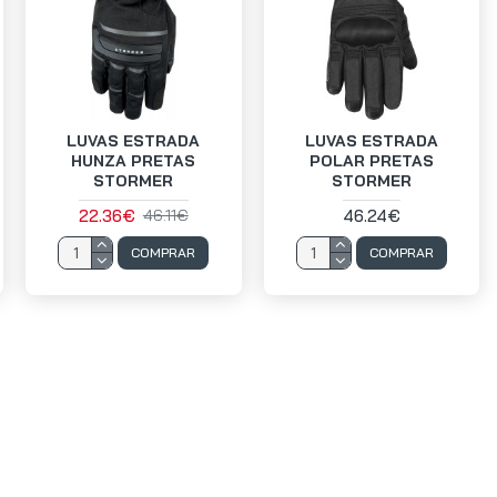
LUVAS ESTRADA
LUVAS ESTRADA
HUNZA PRETAS
POLAR PRETAS
STORMER
STORMER
22.36€
46.24€
46.11€
COMPRAR
COMPRAR