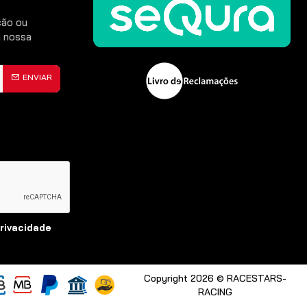
ção ou
 nossa
ENVIAR
Privacidade
Copyright 2026 © RACESTARS-
RACING