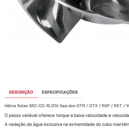
DESCRIÇÃO
ESPECIFICAÇÕES
Hélice Solas SRZ-CD-15/21A Sea-doo GTR / GTX / RXP / RXT /
O passo variável oferece torque a baixa velocidade e velocid
A vedação de água exclusiva na extremidade do cubo mantém 