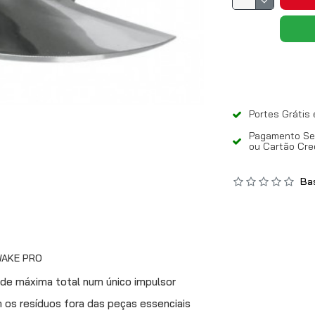
Portes Grátis
Pagamento Seg
ou Cartão Cre
Bas
 WAKE PRO
ade máxima total num único impulsor
os resíduos fora das peças essenciais