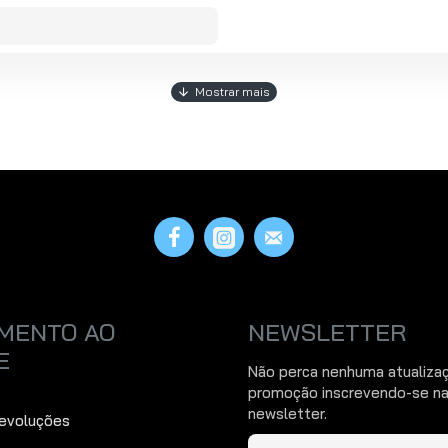
MENTO AO
NEWSLETTER
E
Não perca nenhuma atualiza
promoção inscrevendo-se na
newsletter.
Devoluções