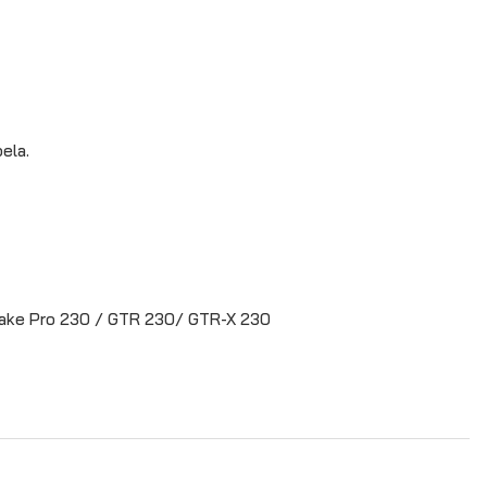
ela.
ake Pro 230 / GTR 230/ GTR-X 230