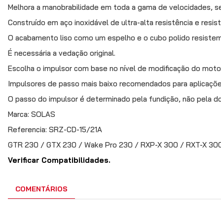
Melhora a manobrabilidade em toda a gama de velocidades, s
Construído em aço inoxidável de ultra-alta resistência e resis
O acabamento liso como um espelho e o cubo polido resistem
É necessária a vedação original.
Escolha o impulsor com base no nível de modificação do motor
Impulsores de passo mais baixo recomendados para aplicações 
O passo do impulsor é determinado pela fundição, não pela 
Marca: SOLAS
Referencia: SRZ-CD-15/21A
GTR 230 / GTX 230 / Wake Pro 230 / RXP-X 300 / RXT-X 30
Verificar Compatibilidades.
COMENTÁRIOS