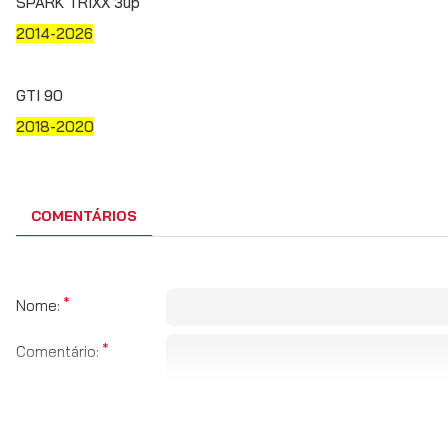
SPARK TRIXX 3up
2014-2026
GTI 90
2018-2020
COMENTÁRIOS
Nome:
Comentário: