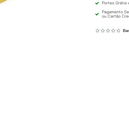
Portes Grátis
Pagamento Seg
ou Cartão Cre
Bas