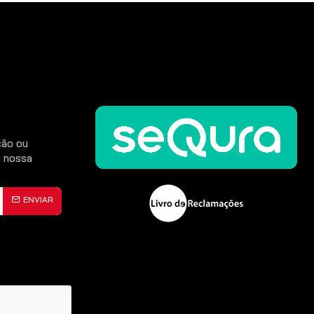
ção ou
 nossa
CONTINUAR
ENVIAR