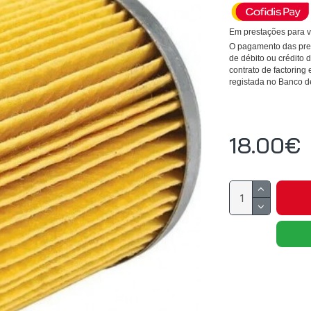
Em prestações para v
O pagamento das pres
de débito ou crédito
contrato de factoring 
registada no Banco d
18.00€