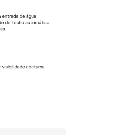
a entrada de água
de de fecho automático
tas
 visibilidade nocturna