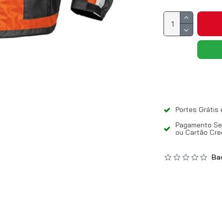
Portes Grátis
Pagamento Seg
ou Cartão Cre
Bas