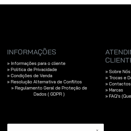
INFORMAÇÕES
ATENDI
CLIENT
» Informações para o cliente
» Politica de Privacidade
» Sobre Nós
» Condições de Venda
» Trocas e 
» Resolução Alternativa de Conflitos
» Contactos
» Regulamento Geral de Proteção de
» Marcas
Dados ( GDPR )
» FAQ's (Qu
×