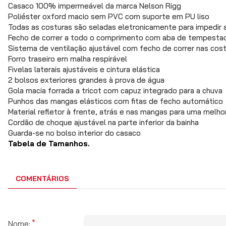
Casaco 100% impermeável da marca Nelson Rigg
Poliéster oxford macio sem PVC com suporte em PU liso
Todas as costuras são seladas eletronicamente para impedir 
Fecho de correr a todo o comprimento com aba de tempesta
Sistema de ventilação ajustável com fecho de correr nas cos
Forro traseiro em malha respirável
Fivelas laterais ajustáveis e cintura elástica
2 bolsos exteriores grandes à prova de água
Gola macia forrada a tricot com capuz integrado para a chuva
Punhos das mangas elásticos com fitas de fecho automático
Material refletor à frente, atrás e nas mangas para uma melhor
Cordão de choque ajustável na parte inferior da bainha
Guarda-se no bolso interior do casaco
Tabela de Tamanhos.
COMENTÁRIOS
Nome: