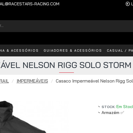
AL@RACESTARS-RACING.COM
INA & ACESSÓRIOS
GUIADORES & ACESSÓRIOS
CASUAL / P
ÁVEL NELSON RIGG SOLO STORM
RAIL
IMPERMEÁVEIS
Casaco Impermeável Nelson Rigg Sol
Em Stoc
STOCK:
Armazém ✅