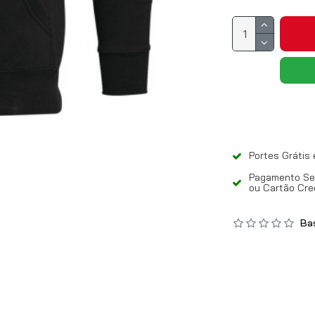
Portes Grátis
Pagamento Seg
ou Cartão Cre
Bas