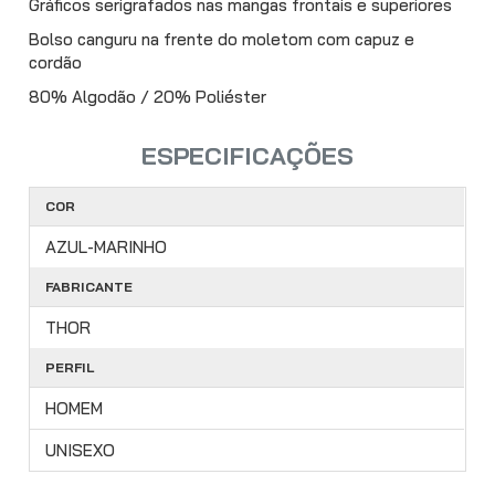
Gráficos serigrafados nas mangas frontais e superiores
Bolso canguru na frente do moletom com capuz e
cordão
80% Algodão / 20% Poliéster
ESPECIFICAÇÕES
COR
AZUL-MARINHO
FABRICANTE
THOR
PERFIL
HOMEM
UNISEXO