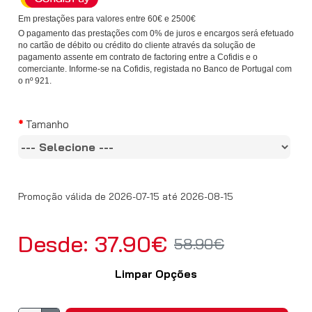
Em prestações para valores entre 60€ e 2500€
O pagamento das prestações com 0% de juros e encargos será efetuado
no cartão de débito ou crédito do cliente através da solução de
pagamento assente em contrato de factoring entre a Cofidis e o
comerciante. Informe-se na Cofidis, registada no Banco de Portugal com
o nº 921.
Tamanho
Promoção válida de 2026-07-15 até 2026-08-15
Desde: 37.90€
58.90€
Limpar Opções