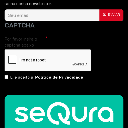
se na nossa newsletter.
ENVIAR
CAPTCHA
Por favor insira o
captcha abaixo
Li e aceito a
Politica de Privacidade