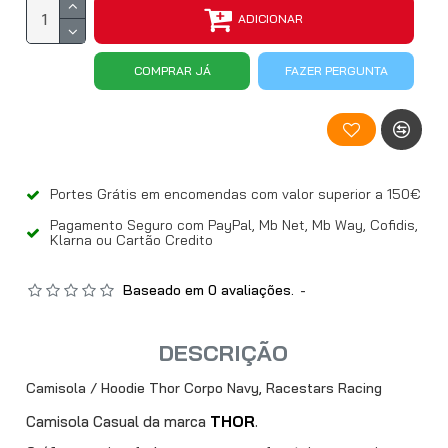
ADICIONAR
COMPRAR JÁ
FAZER PERGUNTA
Portes Grátis em encomendas com valor superior a 150€
Pagamento Seguro com PayPal, Mb Net, Mb Way, Cofidis,
Klarna ou Cartão Credito
Baseado em 0 avaliações.
-
DESCRIÇÃO
Camisola / Hoodie Thor Corpo Navy, Racestars Racing
Camisola Casual da marca
THOR
.