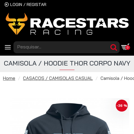
LOGIN / REGISTAR
0
CAMISOLA / HOODIE THOR CORPO NAVY
Home
CASACOS / CAMISOLAS CASUAL
Camisola / Hoo
-36 %