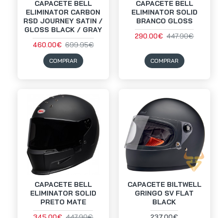
CAPACETE BELL
CAPACETE BELL
ELIMINATOR CARBON
ELIMINATOR SOLID
RSD JOURNEY SATIN /
BRANCO GLOSS
GLOSS BLACK / GRAY
290.00€
447.90€
460.00€
699.95€
COMPRAR
COMPRAR
CAPACETE BELL
CAPACETE BILTWELL
ELIMINATOR SOLID
GRINGO SV FLAT
PRETO MATE
BLACK
345.00€
447.90€
237.00€