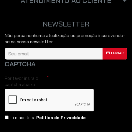
ATENDIMENTO AO CLIENTE
NEWSLETTER
Não perca nenhuma atualização ou promoção inscrevendo-
se na nossa newsletter.
ENVIAR
CAPTCHA
Por favor insira o
captcha abaixo
Li e aceito a
Politica de Privacidade