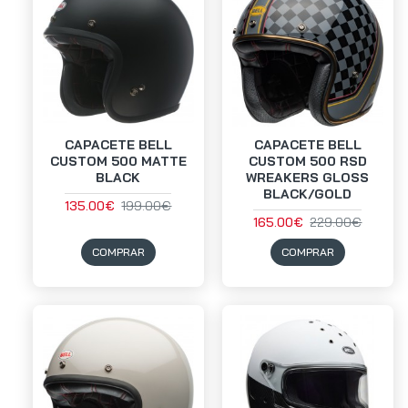
CAPACETE BELL
CAPACETE BELL
CUSTOM 500 MATTE
CUSTOM 500 RSD
BLACK
WREAKERS GLOSS
BLACK/GOLD
135.00€
199.00€
165.00€
229.00€
COMPRAR
COMPRAR