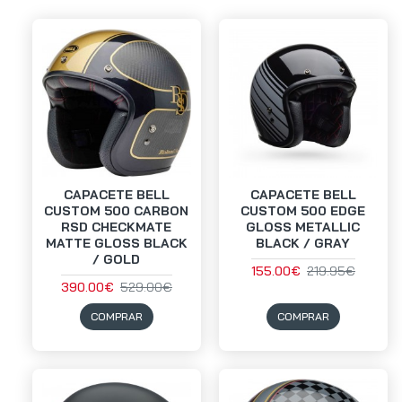
CAPACETE BELL
CAPACETE BELL
CUSTOM 500 CARBON
CUSTOM 500 EDGE
RSD CHECKMATE
GLOSS METALLIC
MATTE GLOSS BLACK
BLACK / GRAY
/ GOLD
155.00€
219.95€
390.00€
529.00€
COMPRAR
COMPRAR