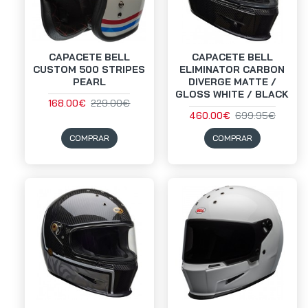
CAPACETE BELL
CAPACETE BELL
CUSTOM 500 STRIPES
ELIMINATOR CARBON
PEARL
DIVERGE MATTE /
GLOSS WHITE / BLACK
168.00€
229.00€
460.00€
699.95€
COMPRAR
COMPRAR