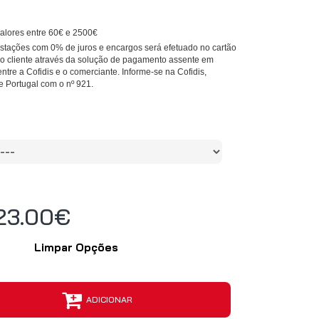
alores entre 60€ e 2500€
tações com 0% de juros e encargos será efetuado no cartão
 do cliente através da solução de pagamento assente em
entre a Cofidis e o comerciante. Informe-se na Cofidis,
e Portugal com o nº 921.
23.00€
Limpar Opções
ADICIONAR