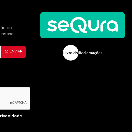
ção ou
 nossa
ENVIAR
Privacidade