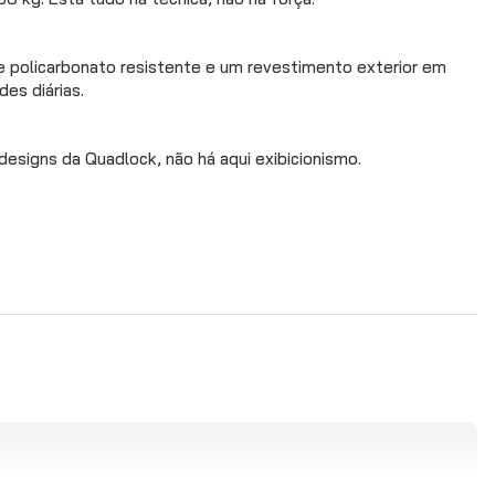
de policarbonato resistente e um revestimento exterior em
es diárias.
 designs da Quadlock, não há aqui exibicionismo.