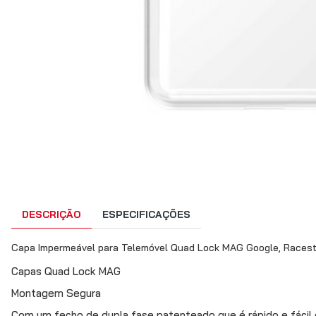
DESCRIÇÃO
ESPECIFICAÇÕES
Capa Impermeável para Telemóvel Quad Lock MAG Google, Racest
Capas Quad Lock MAG
Montagem Segura
Com um fecho de dupla fase patenteado que é rápido e fácil de