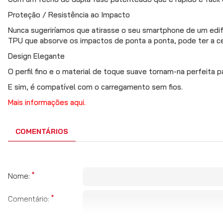
Proteção / Resistência ao Impacto
Nunca sugeriríamos que atirasse o seu smartphone de um edifí
TPU que absorve os impactos de ponta a ponta, pode ter a cer
Design Elegante
O perfil fino e o material de toque suave tornam-na perfeita p
E sim, é compatível com o carregamento sem fios.
Mais informações aqui.
COMENTÁRIOS
Nome:
Comentário: