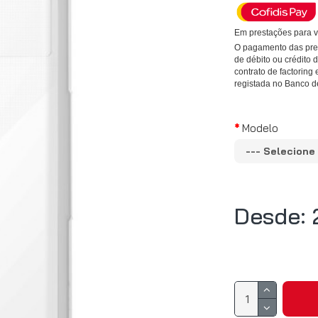
Em prestações para v
O pagamento das pres
de débito ou crédito
contrato de factoring 
registada no Banco d
Modelo
Desde: 