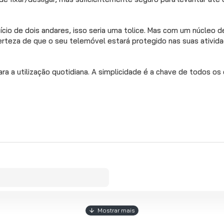
cio de dois andares, isso seria uma tolice. Mas com um núcleo 
teza de que o seu telemóvel estará protegido nas suas atividad
ara a utilização quotidiana. A simplicidade é a chave de todos os