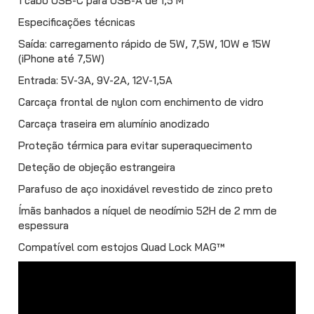
1 cabo USB-C para USB-A de 1,5 M
Especificações técnicas
Saída: carregamento rápido de 5W, 7,5W, 10W e 15W
(iPhone até 7,5W)
Entrada: 5V-3A, 9V-2A, 12V-1,5A
Carcaça frontal de nylon com enchimento de vidro
Carcaça traseira em alumínio anodizado
Proteção térmica para evitar superaquecimento
Deteção de objeção estrangeira
Parafuso de aço inoxidável revestido de zinco preto
Ímãs banhados a níquel de neodímio 52H de 2 mm de
espessura
Compatível com estojos Quad Lock MAG™