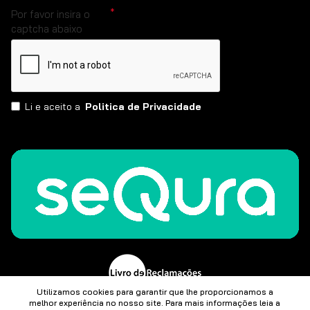
Por favor insira o
captcha abaixo
Li e aceito a
Politica de Privacidade
Utilizamos cookies para garantir que lhe proporcionamos a
melhor experiência no nosso site. Para mais informações leia a