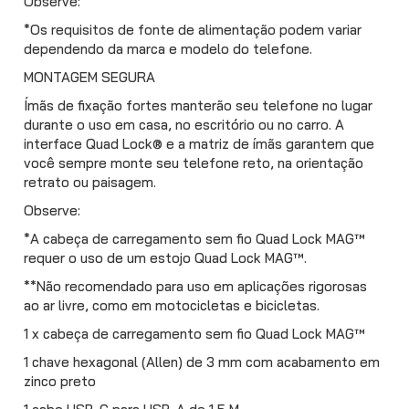
Observe:
*Os requisitos de fonte de alimentação podem variar
dependendo da marca e modelo do telefone.
MONTAGEM SEGURA
Ímãs de fixação fortes manterão seu telefone no lugar
durante o uso em casa, no escritório ou no carro. A
interface Quad Lock® e a matriz de ímãs garantem que
você sempre monte seu telefone reto, na orientação
retrato ou paisagem.
Observe:
*A cabeça de carregamento sem fio Quad Lock MAG™
requer o uso de um estojo Quad Lock MAG™.
**Não recomendado para uso em aplicações rigorosas
ao ar livre, como em motocicletas e bicicletas.
1 x cabeça de carregamento sem fio Quad Lock MAG™
1 chave hexagonal (Allen) de 3 mm com acabamento em
zinco preto