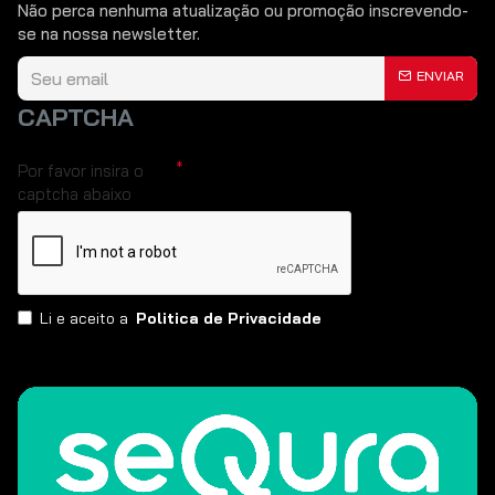
Não perca nenhuma atualização ou promoção inscrevendo-
se na nossa newsletter.
ENVIAR
CAPTCHA
Por favor insira o
captcha abaixo
Li e aceito a
Politica de Privacidade