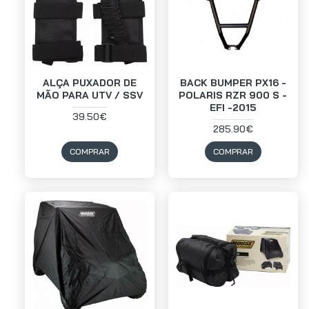
ALÇA PUXADOR DE
BACK BUMPER PX16 -
MÃO PARA UTV / SSV
POLARIS RZR 900 S -
EFI -2015
39.50€
285.90€
COMPRAR
COMPRAR