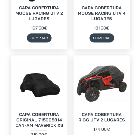
CAPA COBERTURA
CAPA COBERTURA
MOOSE RACING UTV 2
MOOSE RACING UTV 4
LUGARES
LUGARES
167.50€
181.50€
COMPRAR
COMPRAR
CAPA COBERTURA
CAPA COBERTURA
ORIGINAL 715005814
RIGG UTV 2 LUGARES
CAN-AM MAVERICK X3
174.00€
719.00€