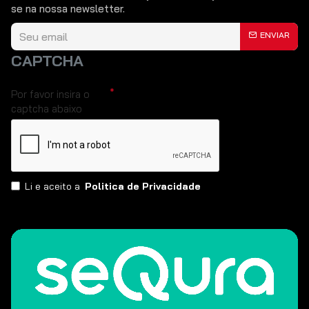
se na nossa newsletter.
ENVIAR
CAPTCHA
Por favor insira o
captcha abaixo
Li e aceito a
Politica de Privacidade