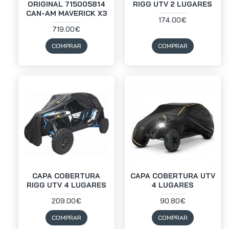
ORIGINAL 715005814
RIGG UTV 2 LUGARES
CAN-AM MAVERICK X3
174.00€
719.00€
COMPRAR
COMPRAR
CAPA COBERTURA
CAPA COBERTURA UTV
RIGG UTV 4 LUGARES
4 LUGARES
209.00€
90.80€
COMPRAR
COMPRAR