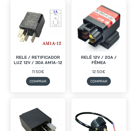
RELE / RETIFICADOR
RELÉ 12V / 20A /
LUZ 12V / 30A AM1A-12
FÊMEA
11.50€
12.50€
COMPRAR
COMPRAR