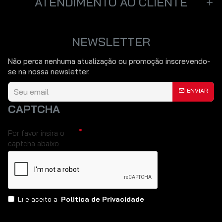
ATENDIMENTO AO CLIENTE
NEWSLETTER
Não perca nenhuma atualização ou promoção inscrevendo-
se na nossa newsletter.
ENVIAR
CAPTCHA
Por favor insira o
captcha abaixo
Li e aceito a
Politica de Privacidade