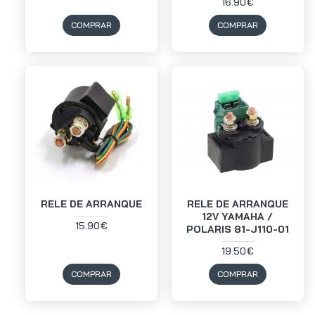
16.90€
COMPRAR
COMPRAR
RELE DE ARRANQUE
RELE DE ARRANQUE
12V YAMAHA /
15.90€
POLARIS 81-J110-01
19.50€
COMPRAR
COMPRAR