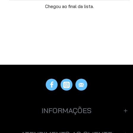
Chegou ao final da lista.
INFORMAÇÕES