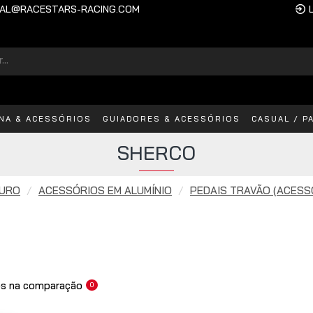
AL@RACESTARS-RACING.COM
INA & ACESSÓRIOS
GUIADORES & ACESSÓRIOS
CASUAL / P
SHERCO
DURO
ACESSÓRIOS EM ALUMÍNIO
PEDAIS TRAVÃO (ACESS
s na comparação
0