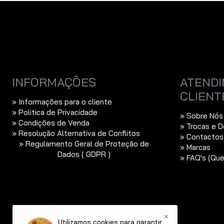
INFORMAÇÕES
ATENDI
CLIENT
» Informações para o cliente
» Politica de Privacidade
» Sobre Nós
» Condições de Venda
» Trocas e 
» Resolução Alternativa de Conflitos
» Contactos
» Regulamento Geral de Proteção de
» Marcas
Dados ( GDPR )
» FAQ's (Qu
×
Utilizamos cookies para garantir