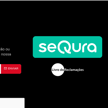
ção ou
 nossa
ENVIAR