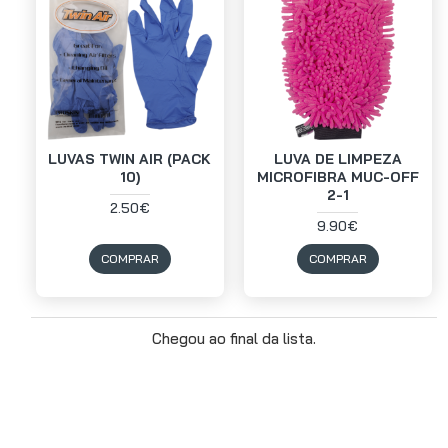
LUVAS TWIN AIR (PACK
LUVA DE LIMPEZA
10)
MICROFIBRA MUC-OFF
2-1
2.50€
9.90€
COMPRAR
COMPRAR
Chegou ao final da lista.