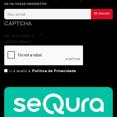
se na nossa newsletter.
ENVIAR
CAPTCHA
Por favor insira o
captcha abaixo
Li e aceito a
Politica de Privacidade