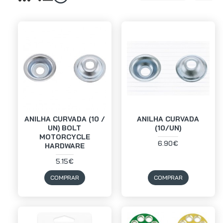
ANILHA CURVADA (10 /
ANILHA CURVADA
UN) BOLT
(10/UN)
MOTORCYCLE
6.90€
HARDWARE
5.15€
COMPRAR
COMPRAR