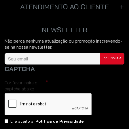
ATENDIMENTO AO CLIENTE
NEWSLETTER
Não perca nenhuma atualização ou promoção inscrevendo-
se na nossa newsletter.
ENVIAR
CAPTCHA
Por favor insira o
captcha abaixo
Li e aceito a
Politica de Privacidade