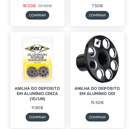
16.53€
20.66€
7.50€
COMPRAR
COMPRAR
ANILHA DO DEPOSITO
ANILHA DO DEPOSITO
EM ALUMÍNIO CINZA
EM ALUMÍNIO ODI
(10/UN)
15.50€
11.90€
COMPRAR
COMPRAR