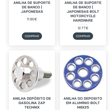
ANILHA DE SUPORTE
ANILHA DE SUPORTE
DE BANCO |
DE BANCO |
JAPONESAS
JAPONESAS BOLT
MOTORCYCLE
11.90€
HARDWARE
12.77€
COMPRAR
COMPRAR
ANILHA DEPÓSITO DE
ANILHA DO DEPOSITO
GASOLINA ZAP
EM ALUMÍNIO BOLT
TECHNIX
M6X25