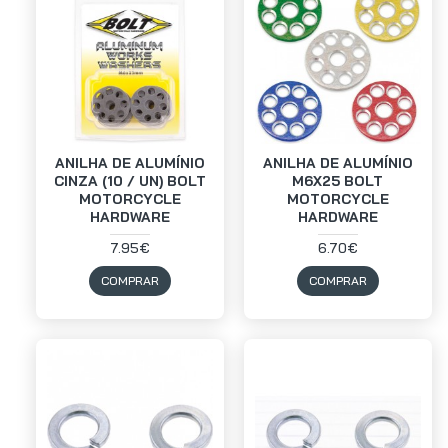
ANILHA DE ALUMÍNIO
ANILHA DE ALUMÍNIO
CINZA (10 / UN) BOLT
M6X25 BOLT
MOTORCYCLE
MOTORCYCLE
HARDWARE
HARDWARE
7.95€
6.70€
COMPRAR
COMPRAR