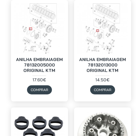
ANILHA EMBRAIAGEM
ANILHA EMBRAIAGEM
78132005000
78132013000
ORIGINAL KTM
ORIGINAL KTM
17.60€
14.50€
COMPRAR
COMPRAR