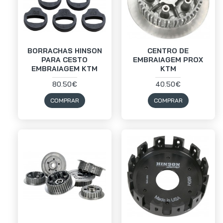
BORRACHAS HINSON
CENTRO DE
PARA CESTO
EMBRAIAGEM PROX
EMBRAIAGEM KTM
KTM
80.50€
40.50€
COMPRAR
COMPRAR