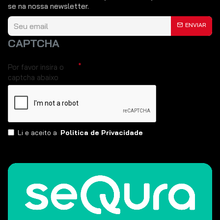
se na nossa newsletter.
ENVIAR
CAPTCHA
Por favor insira o
captcha abaixo
Li e aceito a
Politica de Privacidade