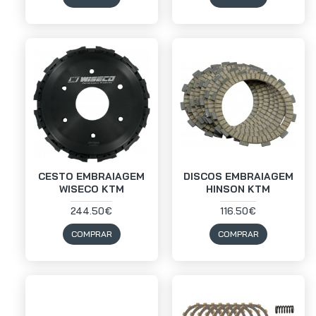
CESTO EMBRAIAGEM
DISCOS EMBRAIAGEM
WISECO KTM
HINSON KTM
244.50€
116.50€
COMPRAR
COMPRAR