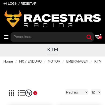
LOGIN / REGISTAR
0
KTM
Home
MX / ENDURO
MOTOR
EMBRAIAGEM
KTM
0