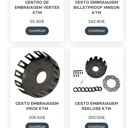
CENTRO DE
CESTO EMBRAIAGEM
EMBRAIAGEM VERTEX
BILLETPROOF HINSON
KTM
KTM
55.90€
342.90€
COMPRAR
COMPRAR
CESTO EMBRAIAGEM
CESTO EMBRAIAGEM
PROX KTM
REKLUSE KTM
206.50€
350.50€
COMPRAR
COMPRAR