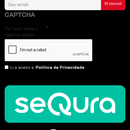
ENVIAR
CAPTCHA
Por favor insira o
captcha abaixo
Li e aceito a
Politica de Privacidade