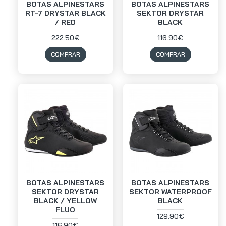
BOTAS ALPINESTARS
BOTAS ALPINESTARS
RT-7 DRYSTAR BLACK
SEKTOR DRYSTAR
/ RED
BLACK
222.50€
116.90€
COMPRAR
COMPRAR
BOTAS ALPINESTARS
BOTAS ALPINESTARS
SEKTOR DRYSTAR
SEKTOR WATERPROOF
BLACK / YELLOW
BLACK
FLUO
129.90€
116.90€