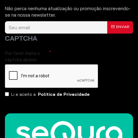
Não perca nenhuma atualização ou promoção inscrevendo-
se na nossa newsletter.
ENVIAR
CAPTCHA
Por favor insira o
captcha abaixo
Li e aceito a
Politica de Privacidade