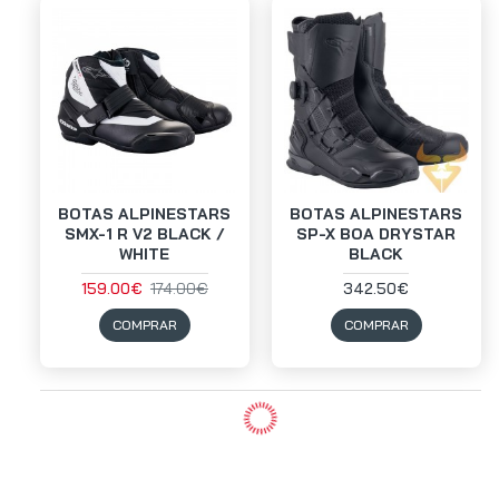
BOTAS ALPINESTARS
BOTAS ALPINESTARS
SMX-1 R V2 BLACK /
SP-X BOA DRYSTAR
WHITE
BLACK
159.00€
174.00€
342.50€
COMPRAR
COMPRAR