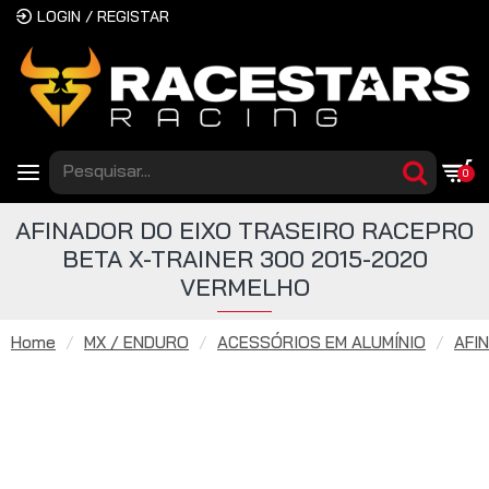
LOGIN / REGISTAR
0
AFINADOR DO EIXO TRASEIRO RACEPRO
BETA
X-TRAINER 300
2015-2020
VERMELHO
Home
MX / ENDURO
ACESSÓRIOS EM ALUMÍNIO
AFI