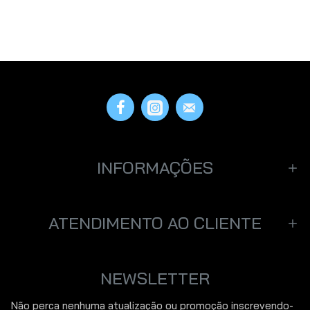
BETA RR 2T 300 2019
BETA RR 2T 300 2020
CONTINUAR
BETA RR 4T 250 2005
BETA RR 4T 250 2006
BETA RR 4T 350 2011
BETA RR 4T 350 2012
INFORMAÇÕES
BETA RR 4T 350 2013
BETA RR 4T 350 2014
ATENDIMENTO AO CLIENTE
BETA RR 4T 350 2015
BETA RR 4T 350 2016
NEWSLETTER
BETA RR 4T 350 2017
Não perca nenhuma atualização ou promoção inscrevendo-