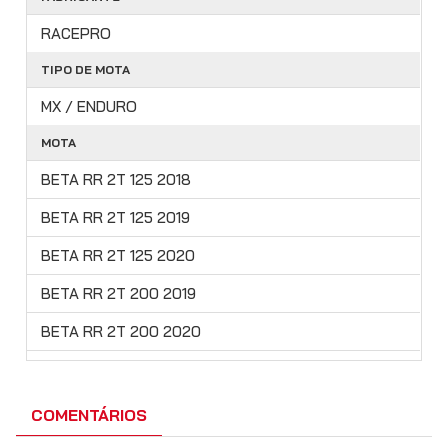
RACEPRO
TIPO DE MOTA
MX / ENDURO
MOTA
BETA RR 2T 125 2018
BETA RR 2T 125 2019
BETA RR 2T 125 2020
BETA RR 2T 200 2019
BETA RR 2T 200 2020
BETA RR 2T 250 2013
BETA RR 2T 250 2014
COMENTÁRIOS
BETA RR 2T 250 2015