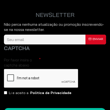
NEWSLETTER
Não perca nenhuma atualização ou promoção inscrevendo-
se na nossa newsletter.
ENVIAR
CAPTCHA
Por favor insira o
captcha abaixo
Li e aceito a
Politica de Privacidade