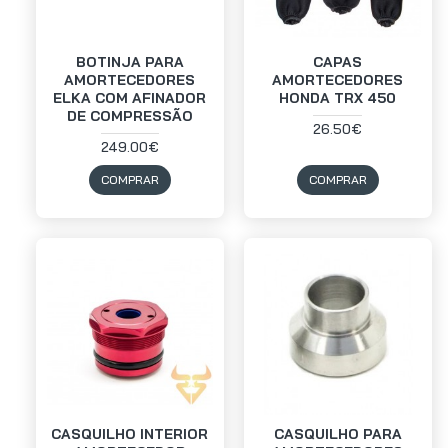
BOTINJA PARA
CAPAS
AMORTECEDORES
AMORTECEDORES
ELKA COM AFINADOR
HONDA TRX 450
DE COMPRESSÃO
26.50€
249.00€
COMPRAR
COMPRAR
CASQUILHO INTERIOR
CASQUILHO PARA