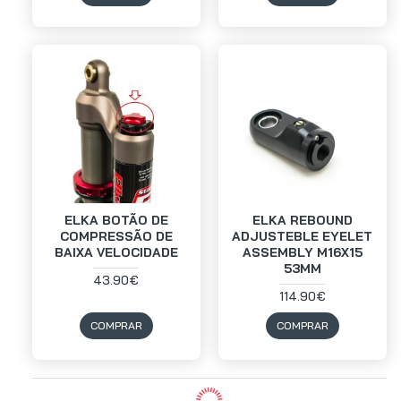
ELKA BOTÃO DE
ELKA REBOUND
COMPRESSÃO DE
ADJUSTEBLE EYELET
BAIXA VELOCIDADE
ASSEMBLY M16X15
53MM
43.90€
114.90€
COMPRAR
COMPRAR