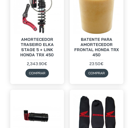
AMORTECEDOR
BATENTE PARA
TRASEIRO ELKA
AMORTECEDOR
STAGE 5 + LINK
FRONTAL HONDA TRX
HONDA TRX 450
450
2,343.90€
23.50€
COMPRAR
COMPRAR