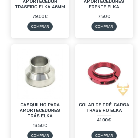
AMORTECEDOR
AMORTECEDORES
TRASEIRO ELKA 46MM
FRENTE ELKA
79.00€
7.50€
COMPRAR
COMPRAR
CASQUILHO PARA
COLAR DE PRÉ-CARGA
AMORTECEDORES
TRASEIRO ELKA
TRÁS ELKA
41.00€
18.50€
COMPRAR
COMPRAR