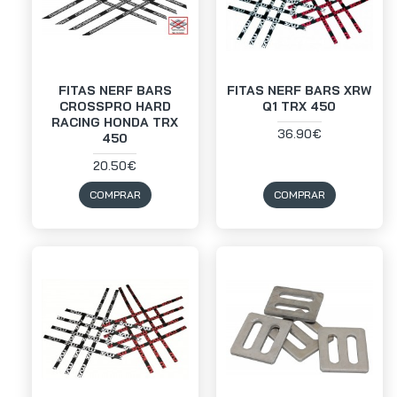
FITAS NERF BARS
FITAS NERF BARS XRW
CROSSPRO HARD
Q1 TRX 450
RACING HONDA TRX
36.90€
450
20.50€
COMPRAR
COMPRAR