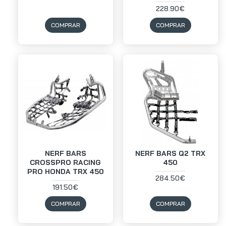
228.90€
COMPRAR
COMPRAR
NERF BARS
NERF BARS Q2 TRX
CROSSPRO RACING
450
PRO HONDA TRX 450
284.50€
191.50€
COMPRAR
COMPRAR