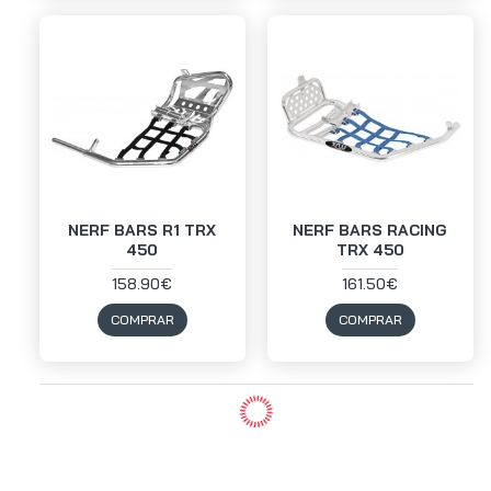
NERF BARS R1 TRX
NERF BARS RACING
450
TRX 450
158.90€
161.50€
COMPRAR
COMPRAR