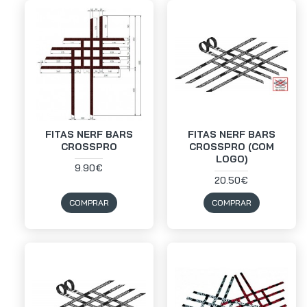
FITAS NERF BARS
FITAS NERF BARS
CROSSPRO
CROSSPRO (COM
LOGO)
9.90€
20.50€
COMPRAR
COMPRAR