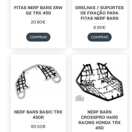
FITAS NERF BARS XRW
GRELHAS / SUPORTES
Q2 TRX 450
DE FIXAÇÃO PARA
FITAS NERF BARS
20.90€
6.90€
COMPRAR
COMPRAR
NERF BARS BASIC TRX
NERF BARS
450R
CROSSPRO HARD
RACING HONDA TRX
80.50€
450