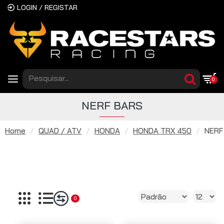
LOGIN / REGISTAR
0
NERF BARS
Home
QUAD / ATV
HONDA
HONDA TRX 450
NERF
0