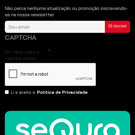
Não perca nenhuma atualização ou promoção inscrevendo-
se na nossa newsletter.
ENVIAR
CAPTCHA
Por favor insira o
captcha abaixo
Li e aceito a
Politica de Privacidade