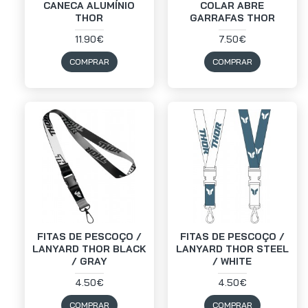
CANECA ALUMÍNIO
COLAR ABRE
THOR
GARRAFAS THOR
11.90€
7.50€
COMPRAR
COMPRAR
FITAS DE PESCOÇO /
FITAS DE PESCOÇO /
LANYARD THOR BLACK
LANYARD THOR STEEL
/ GRAY
/ WHITE
4.50€
4.50€
COMPRAR
COMPRAR