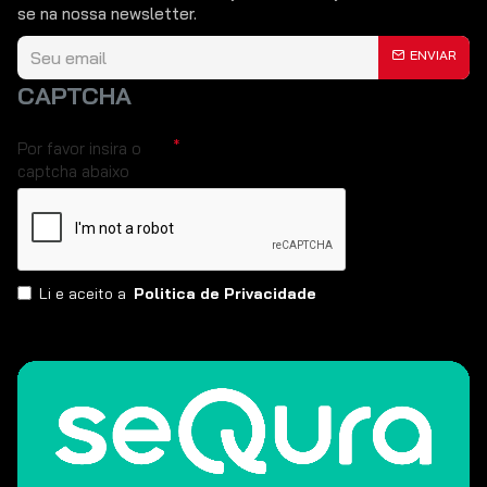
se na nossa newsletter.
ENVIAR
CAPTCHA
Por favor insira o
captcha abaixo
Li e aceito a
Politica de Privacidade