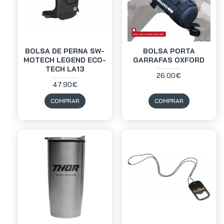
BOLSA DE PERNA SW-
BOLSA PORTA
MOTECH LEGEND ECO-
GARRAFAS OXFORD
TECH LA13
26.00€
47.90€
COMPRAR
COMPRAR