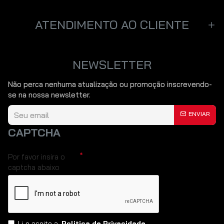
ATENDIMENTO AO CLIENTE
NEWSLETTER
Não perca nenhuma atualização ou promoção inscrevendo-
se na nossa newsletter.
ENVIAR
CAPTCHA
Por favor insira o
captcha abaixo
Li e aceito a
Politica de Privacidade